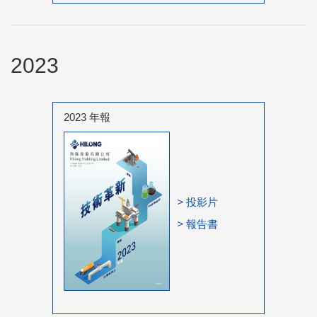
2023
2023 年報
>
投影片
>
報告書