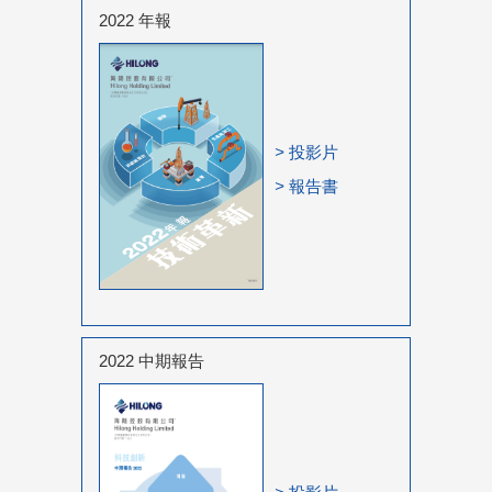
2022 年報
>
投影片
>
報告書
2022 中期報告