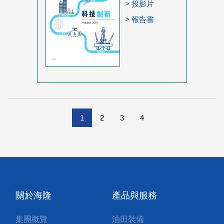
>
投影片
>
報告書
1
2
3
4
關於海隆
產品與服務
集團概覽
油田裝備