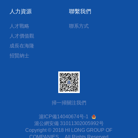
人力資源
聯繫我們
人才戰略
聯系方式
人才價值觀
成長在海隆
招賢納士
掃一掃關注我們
滬ICP備14040674号-1
滬公網安備 31011302005992号
Copyright © 2018 HI LONG GROUP OF
COMPANIES， All Rights Reserved