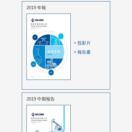
2019 年報
>
投影片
>
報告書
2019 中期報告