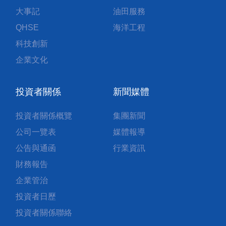
大事記
油田服務
QHSE
海洋工程
科技創新
企業文化
投資者關係
新聞媒體
投資者關係概覽
集團新聞
公司一覽表
媒體報導
公告與通函
行業資訊
財務報告
企業管治
投資者日歷
投資者關係聯絡