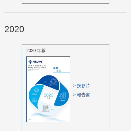
2020
2020 年報
>
投影片
>
報告書