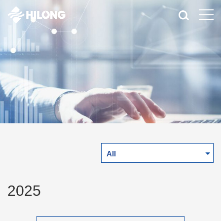
All
2025